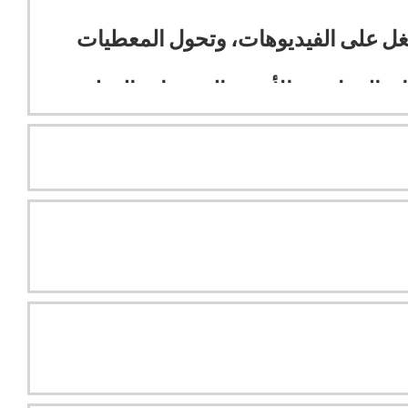
تغل على الفيديوهات، وتحول المعطيات
 العمل في الأندية، المنتخبات الوطنية،