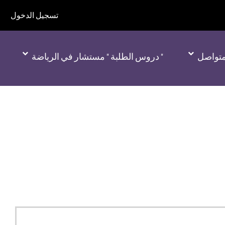
تسجيل الدخول
لمتواصل
" دروس الطلبة " مستشار في الرياضة