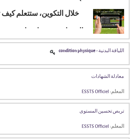
خلال التكوين، ستتعلم كيف 
الدورات تقدم بإشراف نخبة من
اللياقة البدنية - condition physique
معادلة الشهادات
المعلم:
ESSTS Officiel
تربص تحسين المستوى
المعلم:
ESSTS Officiel