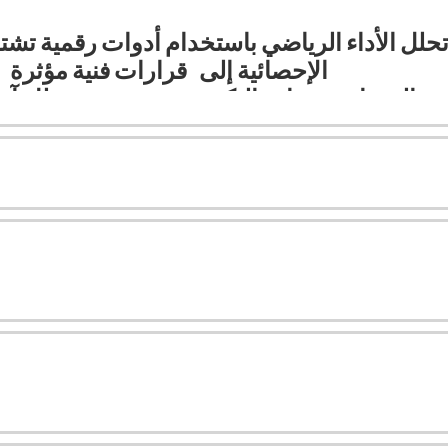
تحلل الأداء الرياضي باستخدام أدوات رقمية تش
الإحصائية إلى قرارات فنية مؤثرة
 الخبراء، وشهادة التكوين معتمدة وتفتح لك آفاق
.
والاتحادات الرياضية