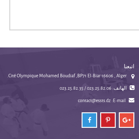
اتبعنا
Cité Olympique Mohamed Boudiaf ,BP71 El-Biar 16606 , Alger.
الهاتف: 023.25.82.06 / 023.25.82.35
contact@essts.dz
E-mail: