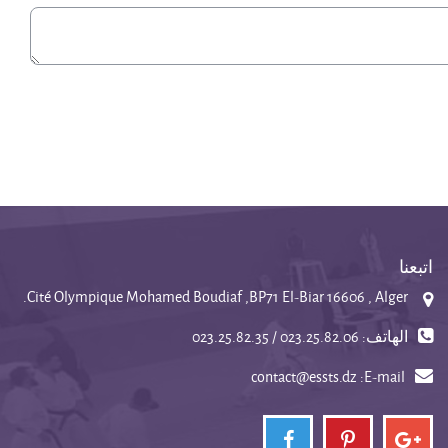
اتبعنا
Cité Olympique Mohamed Boudiaf ,BP71 El-Biar 16606 , Alger.
الهاتف: 023.25.82.06 / 023.25.82.35
contact@essts.dz
E-mail: