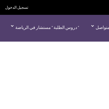
تسجيل الدخول
لمتواصل
" دروس الطلبة " مستشار في الرياضة