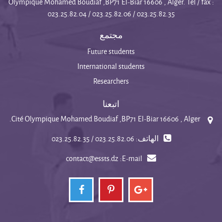
Olympique Mohamed Boudiaf ,BP71 El-Biar 16606 , Alger. Tel / fax :
023.25.82.04 / 023.25.82.06 / 023.25.82.35
مجتمع
Future students
International students
Researchers
اتبعنا
Cité Olympique Mohamed Boudiaf ,BP71 El-Biar 16606 , Alger.
الهاتف: 023.25.82.06 / 023.25.82.35
contact@essts.dz
E-mail: